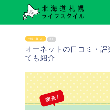
生活・暮らし
PR
オーネットの口コミ・評
ても紹介