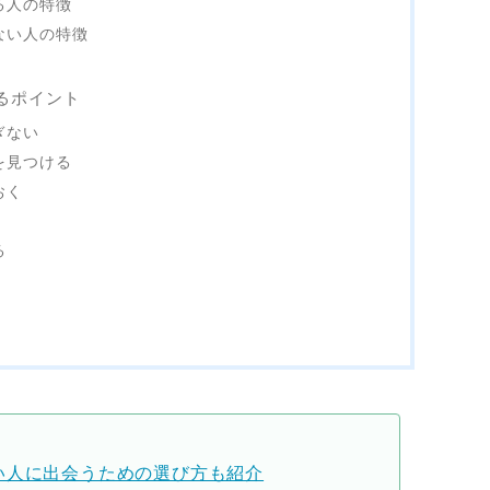
る人の特徴
ない人の特徴
るポイント
ぎない
を見つける
おく
る
い人に出会うための選び方も紹介