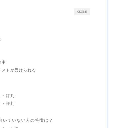
CLOSE
ス
集中
テストが受けられる
ミ・評判
ミ・評判
向いていない人の特徴は？