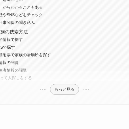
」からわかることもある
歴やSNSなどをチェック
仕事関係の聞き込み
家族の捜索方法
ド情報で探す
PSで探す
籍附票で家族の居場所を探す
情報の閲覧
体者情報の閲覧
を使って人探しをする
もっと見る