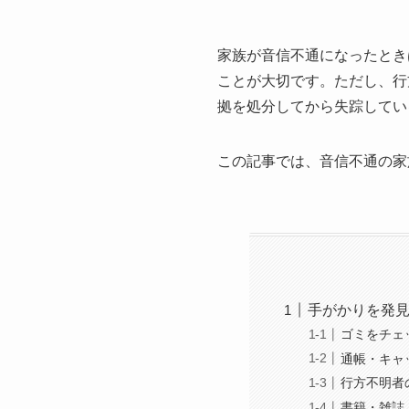
家族が音信不通になったとき
ことが大切です。ただし、行
拠を処分してから失踪してい
この記事では、音信不通の家
手がかりを発
ゴミをチェ
通帳・キャ
行方不明者
書籍・雑誌