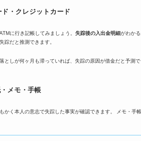
ード・クレジットカード
ATMに行き記帳してみましょう。
失踪後の入出金明細
がわかる
失踪だと推測できます。
落としが何ヶ月も滞っていれば、失踪の原因が借金だと予測で
紙・メモ・手帳
もかく本人の意志で失踪した事実が確認できます。 メモ・手