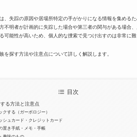
は、失踪の原因や居場所特定の手がかりになる情報を集めるた
方不明者が計画的に失踪した場合や第三者の関与がある場合、
る可能性が高いため、個人的な捜索で見つけ出すのは非常に難
族を探す方法や注意点について詳しく解説します。
目次
見する方法と注意点
ックする（ガーボロジー）
ッシュカード・クレジットカード
の置き手紙・メモ・手帳
・趣味のもの