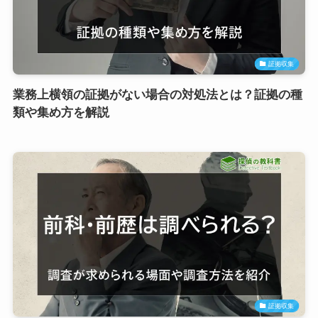
証拠収集
業務上横領の証拠がない場合の対処法とは？証拠の種
類や集め方を解説
証拠収集