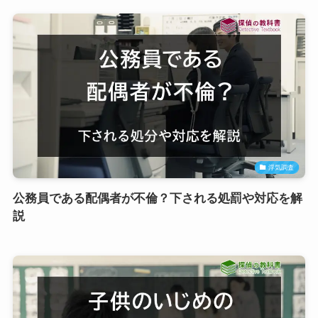
浮気調査
公務員である配偶者が不倫？下される処罰や対応を解
説