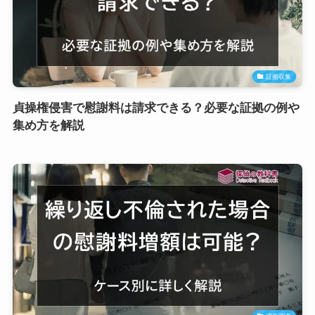
証拠収集
貞操権侵害で慰謝料は請求できる？必要な証拠の例や
集め方を解説