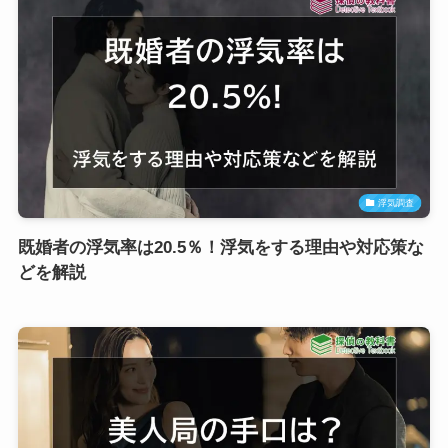
浮気調査
既婚者の浮気率は20.5％！浮気をする理由や対応策な
どを解説