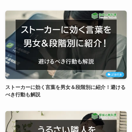
証拠収集
ストーカーに効く言葉を男女＆段階別に紹介！避ける
べき行動も解説