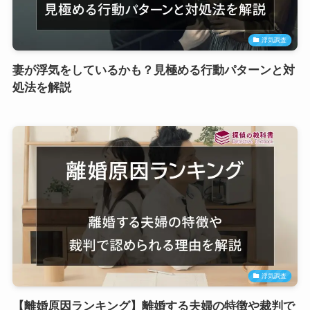
浮気調査
妻が浮気をしているかも？見極める行動パターンと対
処法を解説
浮気調査
【離婚原因ランキング】離婚する夫婦の特徴や裁判で