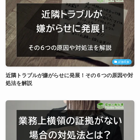
証拠収集
近隣トラブルが嫌がらせに発展！その６つの原因や対
処法を解説