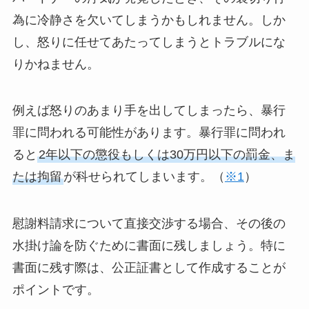
為に冷静さを欠いてしまうかもしれません。しか
し、怒りに任せてあたってしまうとトラブルにな
りかねません。
例えば怒りのあまり手を出してしまったら、暴行
罪に問われる可能性があります。暴行罪に問われ
ると
2年以下の懲役もしくは30万円以下の罰金、ま
たは拘留
が科せられてしまいます。（
※1
）
慰謝料請求について直接交渉する場合、その後の
水掛け論を防ぐために書面に残しましょう。特に
書面に残す際は、公正証書として作成することが
ポイントです。