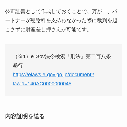
公正証書として作成しておくことで、万が一、パ
ートナーが慰謝料を支払わなかった際に裁判を起
こさずに財産差し押さえが可能です。
（※1）e-Gov法令検索「刑法」第二百八条
暴行
https://elaws.e-gov.go.jp/document?
lawid=140AC0000000045
内容証明を送る