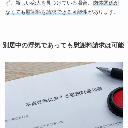
ず、新しい恋人を見つけている場合、
肉体関係が
なくても慰謝料を請求できる可能性
があります。
別居中の浮気であっても慰謝料請求は可能