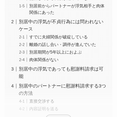
別居前からパートナーが浮気相手と肉体
関係にあった
別居中の浮気が不貞行為には問われない
ケース
すでに夫婦関係が破綻している
離婚の話し合い・調停が進んでいた
別居期間が5年以上におよぶ
肉体関係がない
別居中の浮気であっても慰謝料請求は可
能
別居中のパートナーに慰謝料請求する3つ
の方法
直接交渉する
内容証明を送る