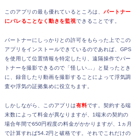
このアプリの最も優れているところは、
パートナー
にバレることなく動きを監視
できることです。
パートナーにしっかりとの許可をもらった上でこの
アプリをインストールできているのであれば、GPS
を使用して位置情報を特定したり、遠隔操作でパー
トナーを撮影できるので「怪しい…」と疑ったとき
に、録音したり動画を撮影することによって浮気調
査や浮気の証拠集めに役立ちます。
しかしながら、このアプリは
有料
です。契約する端
末数によって料金が異なりますが、1端末の契約の
場合年間で650円程度の料金がかかりますが、1ヵ月
で計算すれば54.2円と破格です。それでこれだけの