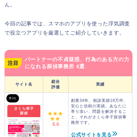
ん。
今回の記事では、スマホのアプリを使った浮気調査
で役立つアプリを厳選してご紹介していきます。
パートナーの不貞疑惑、行為のある方の力
注目
になれる探偵事務所 4選
総合
サイト名
実績
評価
第1位
創業34年、相談実績18万件、
安心と信頼の実績。あなたに
さくら幸子
寄り添い、問題を解決するこ
探偵
と、それがさくら幸子探偵事
務所です。
5.0
公式サイトを見る