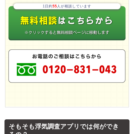
1日約
55
人が相談しています
そもそも浮気調査アプリでは何ができ