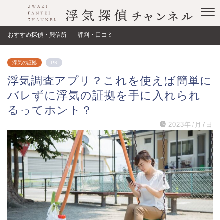
おすすめ探偵・興信所
評判・口コミ
浮気の証拠
PR
浮気調査アプリ？これを使えば簡単に
バレずに浮気の証拠を手に入れられ
るってホント？
2023年7月7日