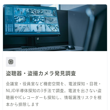
盗聴器・盗撮カメラ発見調査
会議室・役員室など機密空間を、電波探知・目視・
NLJD半導体探知の3手法で調査。電波を出さない盗
聴器やICレコーダーも探知し、情報漏洩リスクを根
本から排除します