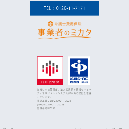
TEL：0120-11-7171
当社は本社管理部、法人営業部で情報セキュリ
ティマネジメントシステム(ISMS)の認証を取得
しています。
認証基準：JISQ27001：2023
(ISO/IEC27001：2022)
登録番号IR0247