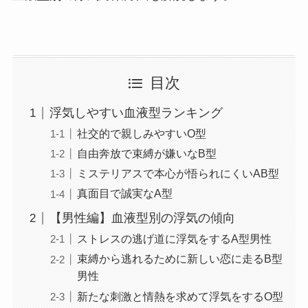
目次
浮気しやすい血液型ランキング
社交的で親しみやすいO型
自由奔放で束縛が嫌いなB型
ミステリアスで本心が悟られにくいAB型
真面目で誠実なA型
【男性編】血液型別の浮気の傾向
ストレスの逃げ道に浮気をするA型男性
束縛から逃れるために新しい恋に走るB型
男性
新たな刺激と情熱を求めて浮気をするO型