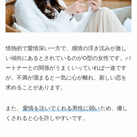
情熱的で愛情深い一方で、感情の浮き沈みが激し
い傾向にあるとされているのがO型の女性です。パ
ートナーとの関係がうまくいっていれば一途です
が、不満が溜まると一気に心が離れ、新しい恋を
求めることがあります。
また、
愛情を注いでくれる男性に弱い
ため、優し
くされると心を許しやすいです。